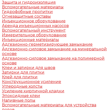
Защита и гидроизоляция
Вспомогательные материалы
Гидрофобные пропитки
Огнезащитные составы
Инъекционное оборудование
Аренда инъекционных насосов
Вспомогательный инструмент
Измерительное оборудование
Инъекционные материалы
Адгезионно-герметизирующее замыкание
Адгезионно-силовое замыкание на минеральной
основе
Адгезионно-силовое замыкание на полимерной
основе
Клеи и затирки для швов
Затирки для плитки
Клей для плитки
Конструкционное усиление
Углеродные холсты
Усиление кирпичной кладки
Эпоксидные клеи
Наливные полы
Вспомогательные материалы для устройства
полов