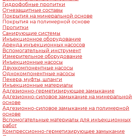
Гидрофобные пропитки
Огнезащитные составы
Покрытия на минеральной основе
Покрытия на полимерной основе
Пропитки
Санирующие системы
Инъекционное оборудование
Аренда инъекционных насосов
Вспомогательный инструмент
Измерительное оборудование
Инъекционные насосы
Двухкомпонентные насосы
Однокомпонентные насосы
Пекера, муфты, шланги
Инъекционные материалы
Адгезионно-герметизирующее замыкание
Адгезионно-силовое замыкание на минеральной
основе
Адгезионно-силовое замыкание на полимерной
основе
Вспомогательные материалы для инъекционных
работ
Компрессионно-герметизирующее замыкание