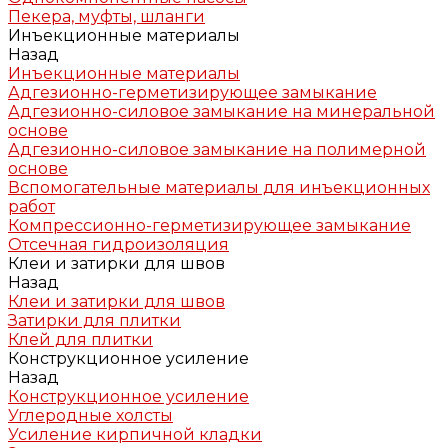
Пекера, муфты, шланги
Инъекционные материалы
Назад
Инъекционные материалы
Адгезионно-герметизирующее замыкание
Адгезионно-силовое замыкание на минеральной
основе
Адгезионно-силовое замыкание на полимерной
основе
Вспомогательные материалы для инъекционных
работ
Компрессионно-герметизирующее замыкание
Отсечная гидроизоляция
Клеи и затирки для швов
Назад
Клеи и затирки для швов
Затирки для плитки
Клей для плитки
Конструкционное усиление
Назад
Конструкционное усиление
Углеродные холсты
Усиление кирпичной кладки