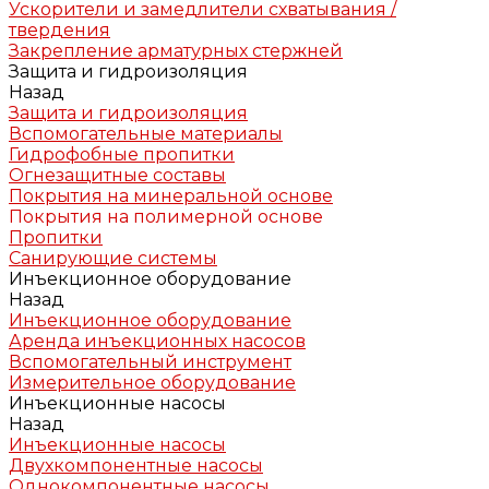
Ускорители и замедлители схватывания /
твердения
Закрепление арматурных стержней
Защита и гидроизоляция
Назад
Защита и гидроизоляция
Вспомогательные материалы
Гидрофобные пропитки
Огнезащитные составы
Покрытия на минеральной основе
Покрытия на полимерной основе
Пропитки
Санирующие системы
Инъекционное оборудование
Назад
Инъекционное оборудование
Аренда инъекционных насосов
Вспомогательный инструмент
Измерительное оборудование
Инъекционные насосы
Назад
Инъекционные насосы
Двухкомпонентные насосы
Однокомпонентные насосы