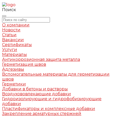
Поиск
О компании
Новости
Статьи
Вакансии
Сертификаты
Услуги
Материалы
Антикоррозионная защита металла
Герметизация швов
Адгезивы
Вспомогательные материалы для герметизации
швов
Герметики
Добавки в бетоны и растворы
Воздухововлекающие добавки
Гидроизолирующие и гидрофобизирующие
добавки
Пластификаторы и комплексные добавки
Закрепление арматурных стержней