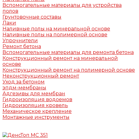
Вспомогательные материалы для устройства
полов
Грунтовочные составы
Лаки
Наливные полы на минеральной основе
Наливные полы на полимерной основе
Упрочнители
Ремонт бетона
Вспомогательные материалы для ремонта бетона
Конструкционный ремонт на минеральной
основе
Конструкционный ремонт на полимерной основе
Неконструкционный ремонт
Уход за бетоном
эпдм-мембраны
Адгезивы для мембран
Гидроизоляция водоемов
Гидроизоляция кровель
Механическое крепление
Монтажные инструменты