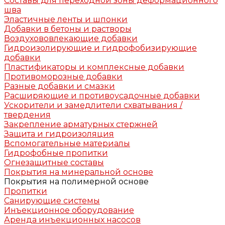
Составы для переходной зоны деформационного
шва
Эластичные ленты и шпонки
Добавки в бетоны и растворы
Воздухововлекающие добавки
Гидроизолирующие и гидрофобизирующие
добавки
Пластификаторы и комплексные добавки
Противоморозные добавки
Разные добавки и смазки
Расширяющие и противоусадочные добавки
Ускорители и замедлители схватывания /
твердения
Закрепление арматурных стержней
Защита и гидроизоляция
Вспомогательные материалы
Гидрофобные пропитки
Огнезащитные составы
Покрытия на минеральной основе
Покрытия на полимерной основе
Пропитки
Санирующие системы
Инъекционное оборудование
Аренда инъекционных насосов