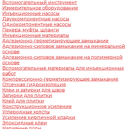
Вспомогательный инструмент
Измерительное оборудование
Инъекционные насосы
Двухкомпонентные насосы
Однокомпонентные насосы
Пекера, муфты, шланги
Инъекционные материалы
Адгезионно-герметизирующее замыкание
Адгезионно-силовое замыкание на минеральной
основе
Адгезионно-силовое замыкание на полимерной
основе
Вспомогательные материалы для инъекционных
работ
Компрессионно-герметизирующее замыкание
Отсечная гидроизоляция
Клеи и затирки для швов
Затирки для плитки
Клей для плитки
Конструкционное усиление
Углеродные холсты
Усиление кирпичной кладки
Эпоксидные клеи
Наливные полы