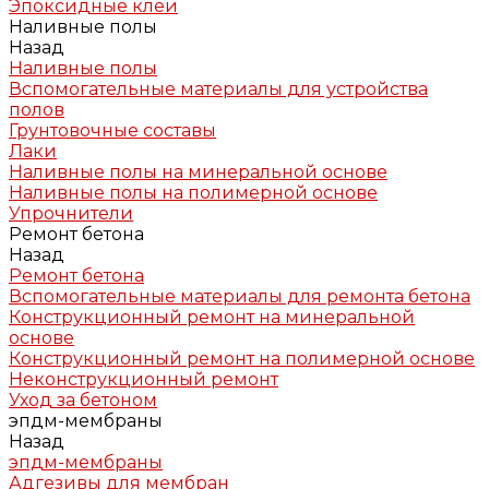
Эпоксидные клеи
Наливные полы
Назад
Наливные полы
Вспомогательные материалы для устройства
полов
Грунтовочные составы
Лаки
Наливные полы на минеральной основе
Наливные полы на полимерной основе
Упрочнители
Ремонт бетона
Назад
Ремонт бетона
Вспомогательные материалы для ремонта бетона
Конструкционный ремонт на минеральной
основе
Конструкционный ремонт на полимерной основе
Неконструкционный ремонт
Уход за бетоном
эпдм-мембраны
Назад
эпдм-мембраны
Адгезивы для мембран