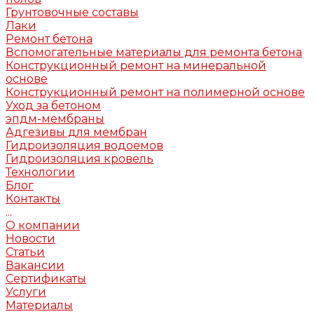
Грунтовочные составы
Лаки
Ремонт бетона
Вспомогательные материалы для ремонта бетона
Конструкционный ремонт на минеральной
основе
Конструкционный ремонт на полимерной основе
Уход за бетоном
эпдм-мембраны
Адгезивы для мембран
Гидроизоляция водоемов
Гидроизоляция кровель
Технологии
Блог
Контакты
...
О компании
Новости
Статьи
Вакансии
Сертификаты
Услуги
Материалы