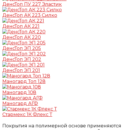
ДенсТоп ПУ 227 Эластик
ДенсТоп АК 223 Силко
ДенсТоп АК 221
ДенсТоп АК 220
ДенсТоп ЭП 205
ДенсТоп ЭП 202
ДенсТоп ЭП 201
Маногард Топ 128
Маногард 108
Маногард АГФ
Стармекс 1К Флекс Т
Покрытия на полимерной основе применяются