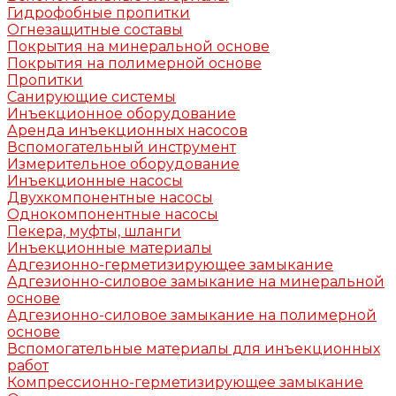
Гидрофобные пропитки
Огнезащитные составы
Покрытия на минеральной основе
Покрытия на полимерной основе
Пропитки
Санирующие системы
Инъекционное оборудование
Аренда инъекционных насосов
Вспомогательный инструмент
Измерительное оборудование
Инъекционные насосы
Двухкомпонентные насосы
Однокомпонентные насосы
Пекера, муфты, шланги
Инъекционные материалы
Адгезионно-герметизирующее замыкание
Адгезионно-силовое замыкание на минеральной
основе
Адгезионно-силовое замыкание на полимерной
основе
Вспомогательные материалы для инъекционных
работ
Компрессионно-герметизирующее замыкание