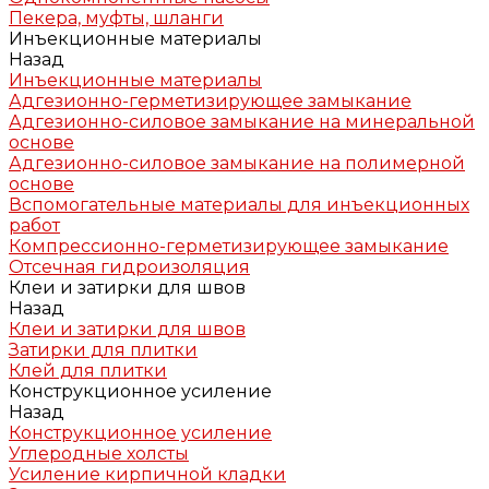
Пекера, муфты, шланги
Инъекционные материалы
Назад
Инъекционные материалы
Адгезионно-герметизирующее замыкание
Адгезионно-силовое замыкание на минеральной
основе
Адгезионно-силовое замыкание на полимерной
основе
Вспомогательные материалы для инъекционных
работ
Компрессионно-герметизирующее замыкание
Отсечная гидроизоляция
Клеи и затирки для швов
Назад
Клеи и затирки для швов
Затирки для плитки
Клей для плитки
Конструкционное усиление
Назад
Конструкционное усиление
Углеродные холсты
Усиление кирпичной кладки