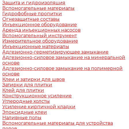
Защита и гидроизоляция
Вспомогательные материалы
Гидрофобные пропитки
Огнезащитные составы
Инъекционное оборудование
Аренда инъекционных насосов
Вспомогательный инструмент
Измерительное оборудование
Инъекционные материалы
Адгезионно-герметизирующее замыкание
Адгезионно-силовое замыкание на минеральной
основе
Адгезионно-силовое замыкание на полимерной
основе
Клеи и затирки для швов
Затирки для плитки
Клей для плитки
Конструкционное усиление
Углеродные холсты
Усиление кирпичной кладки
Эпоксидные клеи
Наливные полы
Вспомогательные материалы для устройства
полов