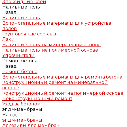
Эпоксидные клеи
Наливные полы
Назад
Наливные полы
Вспомогательные материалы для устройства
полов
Грунтовочные составы
Лаки
Наливные полы на минеральной основе
Наливные полы на полимерной основе
Упрочнители
Ремонт бетона
Назад
Ремонт бетона
Вспомогательные материалы для ремонта бетона
Конструкционный ремонт на минеральной
основе
Конструкционный ремонт на полимерной основе
Неконструкционный ремонт
Уход за бетоном
эпдм-мембраны
Назад
эпдм-мембраны
Адгезивы для мембран