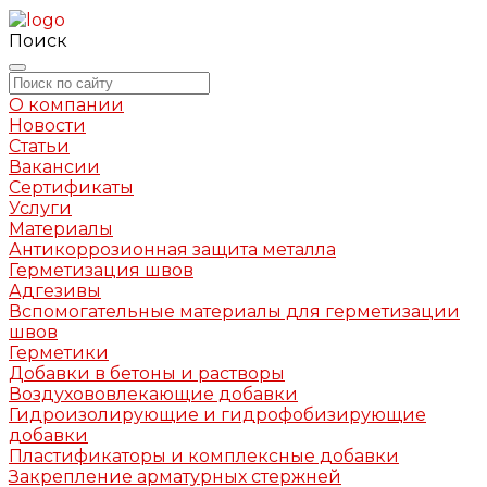
Поиск
О компании
Новости
Статьи
Вакансии
Сертификаты
Услуги
Материалы
Антикоррозионная защита металла
Герметизация швов
Адгезивы
Вспомогательные материалы для герметизации
швов
Герметики
Добавки в бетоны и растворы
Воздухововлекающие добавки
Гидроизолирующие и гидрофобизирующие
добавки
Пластификаторы и комплексные добавки
Закрепление арматурных стержней