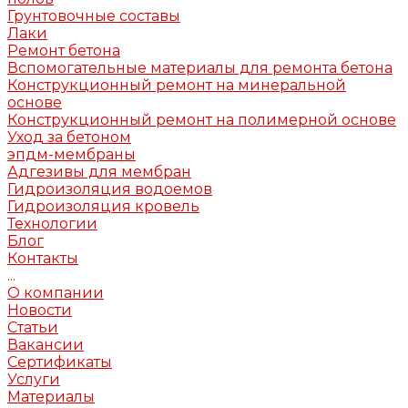
Грунтовочные составы
Лаки
Ремонт бетона
Вспомогательные материалы для ремонта бетона
Конструкционный ремонт на минеральной
основе
Конструкционный ремонт на полимерной основе
Уход за бетоном
эпдм-мембраны
Адгезивы для мембран
Гидроизоляция водоемов
Гидроизоляция кровель
Технологии
Блог
Контакты
...
О компании
Новости
Статьи
Вакансии
Сертификаты
Услуги
Материалы