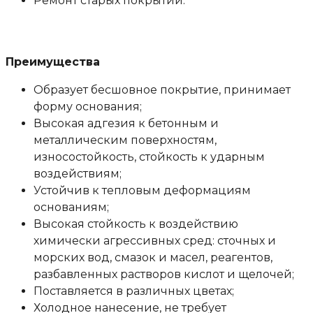
Ремонт старых покрытий.
Преимущества
Образует бесшовное покрытие, принимает
форму основания;
Высокая адгезия к бетонным и
металлическим поверхностям,
износостойкость, стойкость к ударным
воздействиям;
Устойчив к тепловым деформациям
основаниям;
Высокая стойкость к воздействию
химически агрессивных сред: сточных и
морских вод, смазок и масел, реагентов,
разбавленных растворов кислот и щелочей;
Поставляется в различных цветах;
Холодное нанесение, не требует