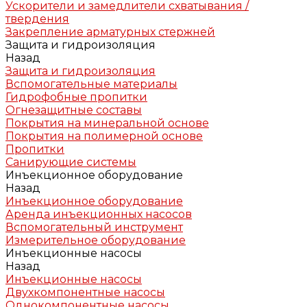
Ускорители и замедлители схватывания /
твердения
Закрепление арматурных стержней
Защита и гидроизоляция
Назад
Защита и гидроизоляция
Вспомогательные материалы
Гидрофобные пропитки
Огнезащитные составы
Покрытия на минеральной основе
Покрытия на полимерной основе
Пропитки
Санирующие системы
Инъекционное оборудование
Назад
Инъекционное оборудование
Аренда инъекционных насосов
Вспомогательный инструмент
Измерительное оборудование
Инъекционные насосы
Назад
Инъекционные насосы
Двухкомпонентные насосы
Однокомпонентные насосы