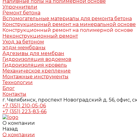
Наливные полы на полимерной основе
Упрочнители
Ремонт бетона
Вспомогательные материалы для ремонта бетона
Конструкционный ремонт на минеральной основе
Конструкционный ремонт на полимерной основе
Неконструкционный ремонт
Уход за бетоном
эпдм-мембраны
Адгезивы для мембран
Гидроизоляция водоемов
Гидроизоляция кровель
Механическое крепление
Монтажные инструменты
Технологии
Блог
Контакты
г. Челябинск, проспект Новоградский д. 56, офис, с
+7 (351) 210-05-06
+7 (351) 223-83-66
О компании
Назад
О компании