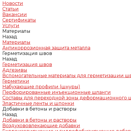
Новости
Статьи
Вакансии
Сертификаты
Услуги
Материалы
Назад
Материалы
Антикоррозионная защита металла
Герметизация швов
Назад
Герметизация швов
Адгезивы
Вспомогательные материалы для герметизации ш
Герметики
Набухающие профили (шнуры)
Перфорированные инъекционные шланги
Составы для переходной зоны деформационного 
Эластичные ленты и шпонки
Добавки в бетоны и растворы
Назад
Добавки в бетоны и растворы
Воздухововлекающие добавки