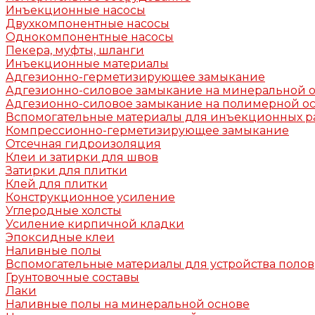
Инъекционные насосы
Двухкомпонентные насосы
Однокомпонентные насосы
Пекера, муфты, шланги
Инъекционные материалы
Адгезионно-герметизирующее замыкание
Адгезионно-силовое замыкание на минеральной 
Адгезионно-силовое замыкание на полимерной о
Вспомогательные материалы для инъекционных р
Компрессионно-герметизирующее замыкание
Отсечная гидроизоляция
Клеи и затирки для швов
Затирки для плитки
Клей для плитки
Конструкционное усиление
Углеродные холсты
Усиление кирпичной кладки
Эпоксидные клеи
Наливные полы
Вспомогательные материалы для устройства полов
Грунтовочные составы
Лаки
Наливные полы на минеральной основе