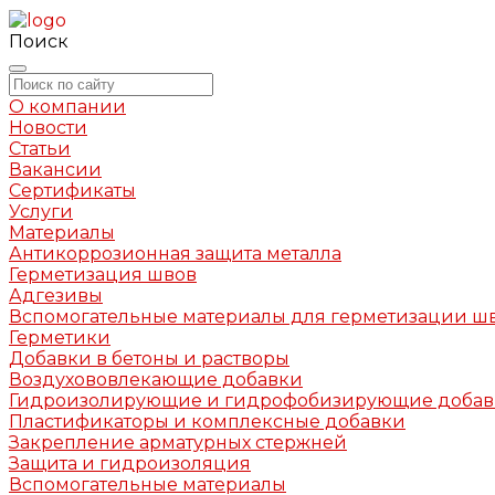
Поиск
О компании
Новости
Статьи
Вакансии
Сертификаты
Услуги
Материалы
Антикоррозионная защита металла
Герметизация швов
Адгезивы
Вспомогательные материалы для герметизации ш
Герметики
Добавки в бетоны и растворы
Воздухововлекающие добавки
Гидроизолирующие и гидрофобизирующие доба
Пластификаторы и комплексные добавки
Закрепление арматурных стержней
Защита и гидроизоляция
Вспомогательные материалы