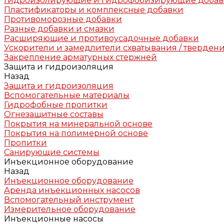
Гидроизолирующие и гидрофобизирующие доба
Пластификаторы и комплексные добавки
Противоморозные добавки
Разные добавки и смазки
Расширяющие и противоусадочные добавки
Ускорители и замедлители схватывания / тверден
Закрепление арматурных стержней
Защита и гидроизоляция
Назад
Защита и гидроизоляция
Вспомогательные материалы
Гидрофобные пропитки
Огнезащитные составы
Покрытия на минеральной основе
Покрытия на полимерной основе
Пропитки
Санирующие системы
Инъекционное оборудование
Назад
Инъекционное оборудование
Аренда инъекционных насосов
Вспомогательный инструмент
Измерительное оборудование
Инъекционные насосы