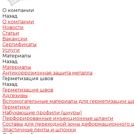
О компании
Назад
О компании
Новости
Статьи
Вакансии
Сертификаты
Услуги
Материалы
Назад
Материалы
Антикоррозионная защита металла
Герметизация швов
Назад
Герметизация швов
Адгезивы
Вспомогательные материалы для герметизации ш
Герметики
Набухающие профили (шнуры)
Перфорированные инъекционные шланги
Составы для переходной зоны деформационного 
Эластичные ленты и шпонки