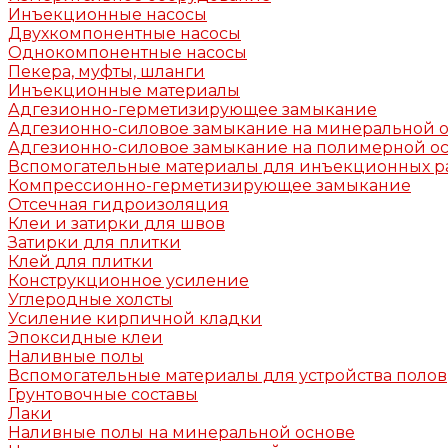
Инъекционные насосы
Двухкомпонентные насосы
Однокомпонентные насосы
Пекера, муфты, шланги
Инъекционные материалы
Адгезионно-герметизирующее замыкание
Адгезионно-силовое замыкание на минеральной 
Адгезионно-силовое замыкание на полимерной о
Вспомогательные материалы для инъекционных р
Компрессионно-герметизирующее замыкание
Отсечная гидроизоляция
Клеи и затирки для швов
Затирки для плитки
Клей для плитки
Конструкционное усиление
Углеродные холсты
Усиление кирпичной кладки
Эпоксидные клеи
Наливные полы
Вспомогательные материалы для устройства полов
Грунтовочные составы
Лаки
Наливные полы на минеральной основе