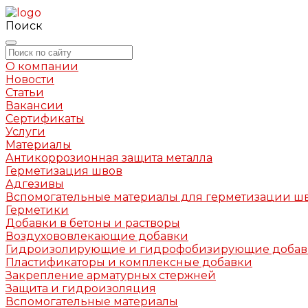
Поиск
О компании
Новости
Статьи
Вакансии
Сертификаты
Услуги
Материалы
Антикоррозионная защита металла
Герметизация швов
Адгезивы
Вспомогательные материалы для герметизации ш
Герметики
Добавки в бетоны и растворы
Воздухововлекающие добавки
Гидроизолирующие и гидрофобизирующие доба
Пластификаторы и комплексные добавки
Закрепление арматурных стержней
Защита и гидроизоляция
Вспомогательные материалы