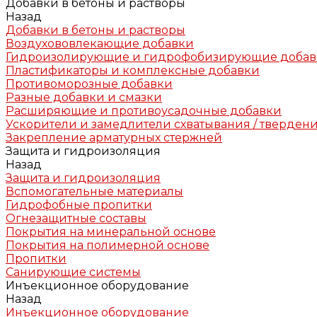
Добавки в бетоны и растворы
Назад
Добавки в бетоны и растворы
Воздухововлекающие добавки
Гидроизолирующие и гидрофобизирующие доба
Пластификаторы и комплексные добавки
Противоморозные добавки
Разные добавки и смазки
Расширяющие и противоусадочные добавки
Ускорители и замедлители схватывания / тверден
Закрепление арматурных стержней
Защита и гидроизоляция
Назад
Защита и гидроизоляция
Вспомогательные материалы
Гидрофобные пропитки
Огнезащитные составы
Покрытия на минеральной основе
Покрытия на полимерной основе
Пропитки
Санирующие системы
Инъекционное оборудование
Назад
Инъекционное оборудование