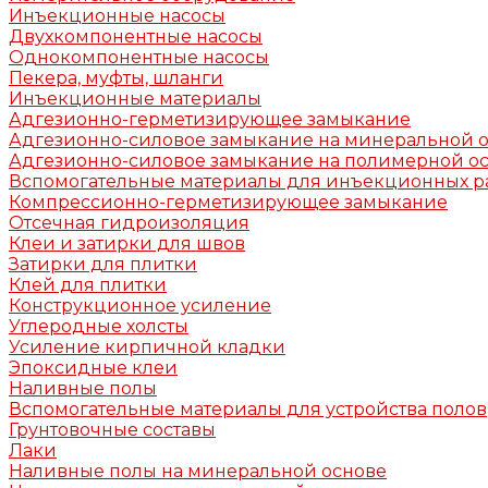
Инъекционные насосы
Двухкомпонентные насосы
Однокомпонентные насосы
Пекера, муфты, шланги
Инъекционные материалы
Адгезионно-герметизирующее замыкание
Адгезионно-силовое замыкание на минеральной 
Адгезионно-силовое замыкание на полимерной о
Вспомогательные материалы для инъекционных р
Компрессионно-герметизирующее замыкание
Отсечная гидроизоляция
Клеи и затирки для швов
Затирки для плитки
Клей для плитки
Конструкционное усиление
Углеродные холсты
Усиление кирпичной кладки
Эпоксидные клеи
Наливные полы
Вспомогательные материалы для устройства полов
Грунтовочные составы
Лаки
Наливные полы на минеральной основе