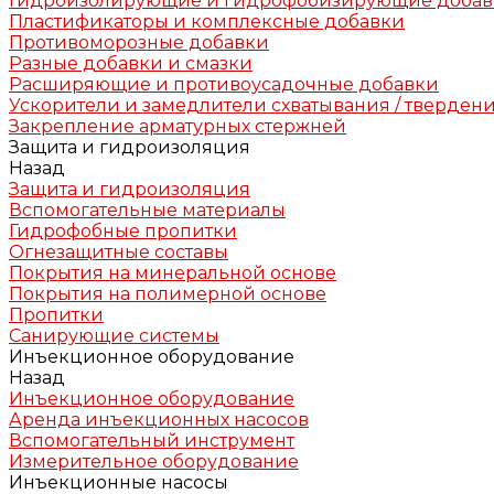
Гидроизолирующие и гидрофобизирующие доба
Пластификаторы и комплексные добавки
Противоморозные добавки
Разные добавки и смазки
Расширяющие и противоусадочные добавки
Ускорители и замедлители схватывания / тверден
Закрепление арматурных стержней
Защита и гидроизоляция
Назад
Защита и гидроизоляция
Вспомогательные материалы
Гидрофобные пропитки
Огнезащитные составы
Покрытия на минеральной основе
Покрытия на полимерной основе
Пропитки
Санирующие системы
Инъекционное оборудование
Назад
Инъекционное оборудование
Аренда инъекционных насосов
Вспомогательный инструмент
Измерительное оборудование
Инъекционные насосы