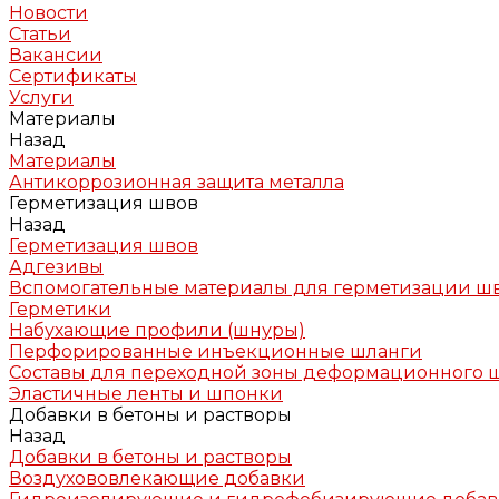
Новости
Статьи
Вакансии
Сертификаты
Услуги
Материалы
Назад
Материалы
Антикоррозионная защита металла
Герметизация швов
Назад
Герметизация швов
Адгезивы
Вспомогательные материалы для герметизации ш
Герметики
Набухающие профили (шнуры)
Перфорированные инъекционные шланги
Составы для переходной зоны деформационного 
Эластичные ленты и шпонки
Добавки в бетоны и растворы
Назад
Добавки в бетоны и растворы
Воздухововлекающие добавки