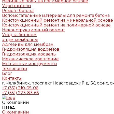
Наливные полы на полимерной основе
Упрочнители
Ремонт бетона
Вспомогательные материалы для ремонта бетона
Конструкционный ремонт на минеральной основе
Конструкционный ремонт на полимерной основе
Неконструкционный ремонт
Уход за бетоном
эпдм-мембраны
Адгезивы для мембран
Гидроизоляция водоемов
Гидроизоляция кровель
Механическое крепление
Монтажные инструменты
Технологии
Блог
Контакты
г. Челябинск, проспект Новоградский д. 56, офис, с
+7 (351) 210-05-06
+7 (351) 223-83-66
О компании
Назад
О компании