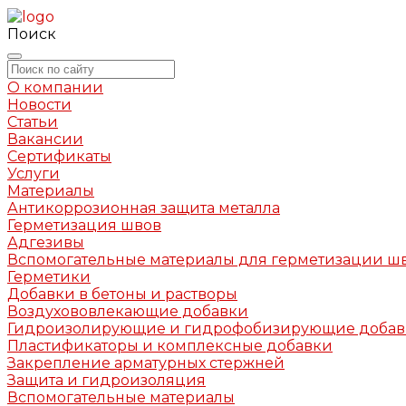
Поиск
О компании
Новости
Статьи
Вакансии
Сертификаты
Услуги
Материалы
Антикоррозионная защита металла
Герметизация швов
Адгезивы
Вспомогательные материалы для герметизации ш
Герметики
Добавки в бетоны и растворы
Воздухововлекающие добавки
Гидроизолирующие и гидрофобизирующие доба
Пластификаторы и комплексные добавки
Закрепление арматурных стержней
Защита и гидроизоляция
Вспомогательные материалы