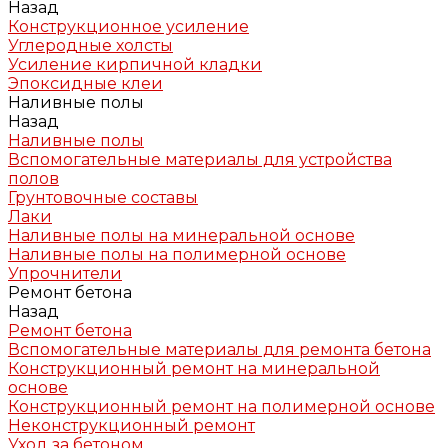
Назад
Конструкционное усиление
Углеродные холсты
Усиление кирпичной кладки
Эпоксидные клеи
Наливные полы
Назад
Наливные полы
Вспомогательные материалы для устройства
полов
Грунтовочные составы
Лаки
Наливные полы на минеральной основе
Наливные полы на полимерной основе
Упрочнители
Ремонт бетона
Назад
Ремонт бетона
Вспомогательные материалы для ремонта бетона
Конструкционный ремонт на минеральной
основе
Конструкционный ремонт на полимерной основе
Неконструкционный ремонт
Уход за бетоном