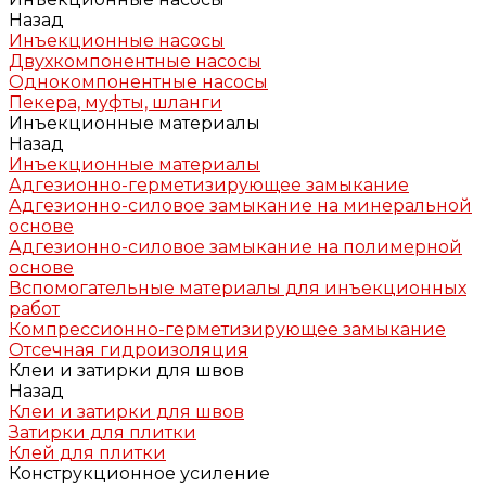
Назад
Инъекционные насосы
Двухкомпонентные насосы
Однокомпонентные насосы
Пекера, муфты, шланги
Инъекционные материалы
Назад
Инъекционные материалы
Адгезионно-герметизирующее замыкание
Адгезионно-силовое замыкание на минеральной
основе
Адгезионно-силовое замыкание на полимерной
основе
Вспомогательные материалы для инъекционных
работ
Компрессионно-герметизирующее замыкание
Отсечная гидроизоляция
Клеи и затирки для швов
Назад
Клеи и затирки для швов
Затирки для плитки
Клей для плитки
Конструкционное усиление