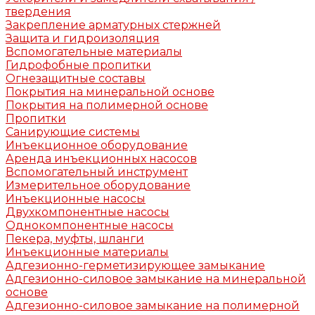
твердения
Закрепление арматурных стержней
Защита и гидроизоляция
Вспомогательные материалы
Гидрофобные пропитки
Огнезащитные составы
Покрытия на минеральной основе
Покрытия на полимерной основе
Пропитки
Санирующие системы
Инъекционное оборудование
Аренда инъекционных насосов
Вспомогательный инструмент
Измерительное оборудование
Инъекционные насосы
Двухкомпонентные насосы
Однокомпонентные насосы
Пекера, муфты, шланги
Инъекционные материалы
Адгезионно-герметизирующее замыкание
Адгезионно-силовое замыкание на минеральной
основе
Адгезионно-силовое замыкание на полимерной