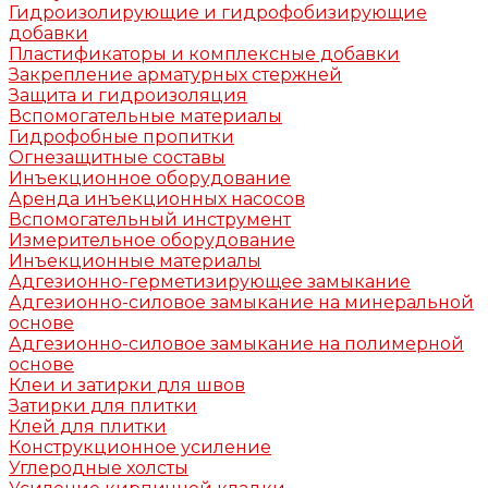
Гидроизолирующие и гидрофобизирующие
добавки
Пластификаторы и комплексные добавки
Закрепление арматурных стержней
Защита и гидроизоляция
Вспомогательные материалы
Гидрофобные пропитки
Огнезащитные составы
Инъекционное оборудование
Аренда инъекционных насосов
Вспомогательный инструмент
Измерительное оборудование
Инъекционные материалы
Адгезионно-герметизирующее замыкание
Адгезионно-силовое замыкание на минеральной
основе
Адгезионно-силовое замыкание на полимерной
основе
Клеи и затирки для швов
Затирки для плитки
Клей для плитки
Конструкционное усиление
Углеродные холсты