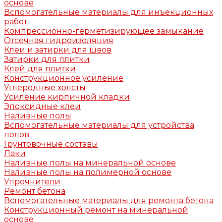
основе
Вспомогательные материалы для инъекционных
работ
Компрессионно-герметизирующее замыкание
Отсечная гидроизоляция
Клеи и затирки для швов
Затирки для плитки
Клей для плитки
Конструкционное усиление
Углеродные холсты
Усиление кирпичной кладки
Эпоксидные клеи
Наливные полы
Вспомогательные материалы для устройства
полов
Грунтовочные составы
Лаки
Наливные полы на минеральной основе
Наливные полы на полимерной основе
Упрочнители
Ремонт бетона
Вспомогательные материалы для ремонта бетона
Конструкционный ремонт на минеральной
основе