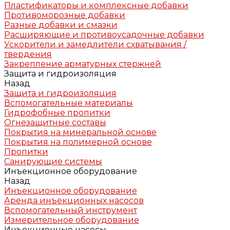
Пластификаторы и комплексные добавки
Противоморозные добавки
Разные добавки и смазки
Расширяющие и противоусадочные добавки
Ускорители и замедлители схватывания /
твердения
Закрепление арматурных стержней
Защита и гидроизоляция
Назад
Защита и гидроизоляция
Вспомогательные материалы
Гидрофобные пропитки
Огнезащитные составы
Покрытия на минеральной основе
Покрытия на полимерной основе
Пропитки
Санирующие системы
Инъекционное оборудование
Назад
Инъекционное оборудование
Аренда инъекционных насосов
Вспомогательный инструмент
Измерительное оборудование
Инъекционные насосы