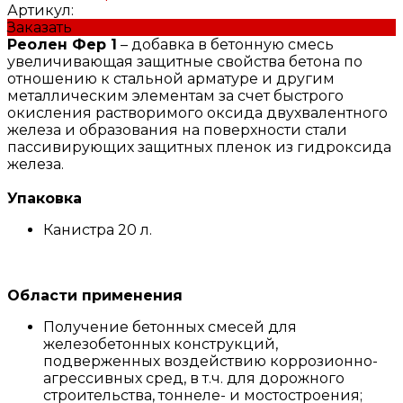
Артикул:
Заказать
Реолен Фер 1
– добавка в бетонную смесь
увеличивающая защитные свойства бетона по
отношению к стальной арматуре и другим
металлическим элементам за счет быстрого
окисления растворимого оксида двухвалентного
железа и образования на поверхности стали
пассивирующих защитных пленок из гидроксида
железа.
Упаковка
Канистра 20 л.
Области применения
Получение бетонных смесей для
железобетонных конструкций,
подверженных воздействию коррозионно-
агрессивных сред, в т.ч. для дорожного
строительства, тоннеле- и мостостроения;