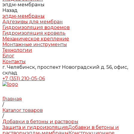
эпдм-мембраны
Назад
эпдм-мембраны
Адгезивы для мембран
Гидроизоляция водоемов
Гидроизоляция кровель
Механическое крепление
Монтажные инструменты
Технологии
Блог
Контакты
г. Челябинск, проспект Новоградский д. 56, офис,
склад
+7 (351) 210-05-06
Главная
/
Каталог товаров
/
Добавки в бетоны и растворы
Защита и гидроизоляция
Добавки в бетоны и
растворы
эпдм-мембраны
Конструкционное