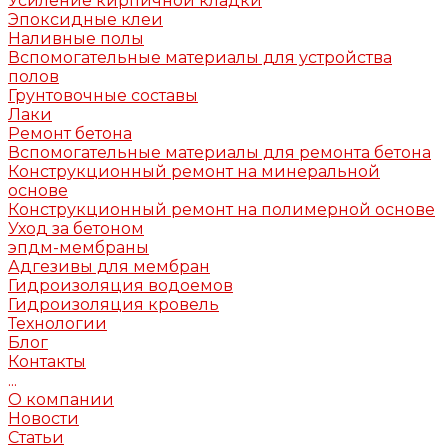
Усиление кирпичной кладки
Эпоксидные клеи
Наливные полы
Вспомогательные материалы для устройства
полов
Грунтовочные составы
Лаки
Ремонт бетона
Вспомогательные материалы для ремонта бетона
Конструкционный ремонт на минеральной
основе
Конструкционный ремонт на полимерной основе
Уход за бетоном
эпдм-мембраны
Адгезивы для мембран
Гидроизоляция водоемов
Гидроизоляция кровель
Технологии
Блог
Контакты
...
О компании
Новости
Статьи