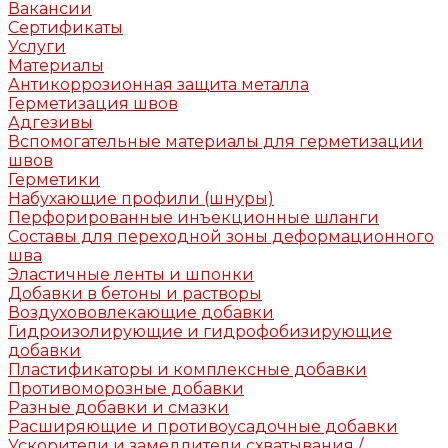
Вакансии
Сертификаты
Услуги
Материалы
Антикоррозионная защита металла
Герметизация швов
Адгезивы
Вспомогательные материалы для герметизации
швов
Герметики
Набухающие профили (шнуры)
Перфорированные инъекционные шланги
Составы для переходной зоны деформационного
шва
Эластичные ленты и шпонки
Добавки в бетоны и растворы
Воздухововлекающие добавки
Гидроизолирующие и гидрофобизирующие
добавки
Пластификаторы и комплексные добавки
Противоморозные добавки
Разные добавки и смазки
Расширяющие и противоусадочные добавки
Ускорители и замедлители схватывания /