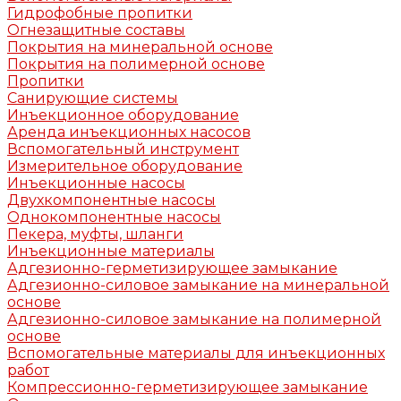
Гидрофобные пропитки
Огнезащитные составы
Покрытия на минеральной основе
Покрытия на полимерной основе
Пропитки
Санирующие системы
Инъекционное оборудование
Аренда инъекционных насосов
Вспомогательный инструмент
Измерительное оборудование
Инъекционные насосы
Двухкомпонентные насосы
Однокомпонентные насосы
Пекера, муфты, шланги
Инъекционные материалы
Адгезионно-герметизирующее замыкание
Адгезионно-силовое замыкание на минеральной
основе
Адгезионно-силовое замыкание на полимерной
основе
Вспомогательные материалы для инъекционных
работ
Компрессионно-герметизирующее замыкание