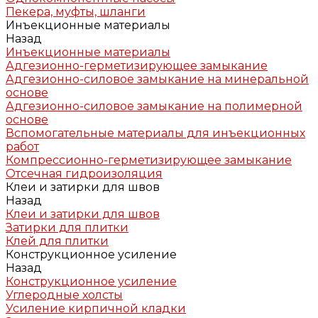
Пекера, муфты, шланги
Инъекционные материалы
Назад
Инъекционные материалы
Адгезионно-герметизирующее замыкание
Адгезионно-силовое замыкание на минеральной
основе
Адгезионно-силовое замыкание на полимерной
основе
Вспомогательные материалы для инъекционных
работ
Компрессионно-герметизирующее замыкание
Отсечная гидроизоляция
Клеи и затирки для швов
Назад
Клеи и затирки для швов
Затирки для плитки
Клей для плитки
Конструкционное усиление
Назад
Конструкционное усиление
Углеродные холсты
Усиление кирпичной кладки