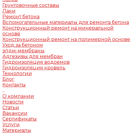
Грунтовочные составы
Лаки
Ремонт бетона
Вспомогательные материалы для ремонта бетона
Конструкционный ремонт на минеральной
основе
Конструкционный ремонт на полимерной основе
Уход за бетоном
эпдм-мембраны
Адгезивы для мембран
Гидроизоляция водоемов
Гидроизоляция кровель
Технологии
Блог
Контакты
...
О компании
Новости
Статьи
Вакансии
Сертификаты
Услуги
Материалы