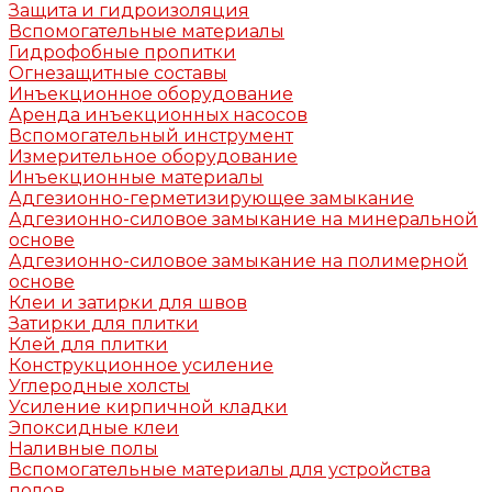
Защита и гидроизоляция
Вспомогательные материалы
Гидрофобные пропитки
Огнезащитные составы
Инъекционное оборудование
Аренда инъекционных насосов
Вспомогательный инструмент
Измерительное оборудование
Инъекционные материалы
Адгезионно-герметизирующее замыкание
Адгезионно-силовое замыкание на минеральной
основе
Адгезионно-силовое замыкание на полимерной
основе
Клеи и затирки для швов
Затирки для плитки
Клей для плитки
Конструкционное усиление
Углеродные холсты
Усиление кирпичной кладки
Эпоксидные клеи
Наливные полы
Вспомогательные материалы для устройства
полов