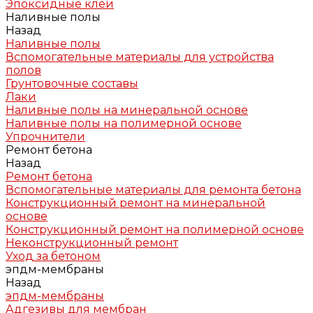
Эпоксидные клеи
Наливные полы
Назад
Наливные полы
Вспомогательные материалы для устройства
полов
Грунтовочные составы
Лаки
Наливные полы на минеральной основе
Наливные полы на полимерной основе
Упрочнители
Ремонт бетона
Назад
Ремонт бетона
Вспомогательные материалы для ремонта бетона
Конструкционный ремонт на минеральной
основе
Конструкционный ремонт на полимерной основе
Неконструкционный ремонт
Уход за бетоном
эпдм-мембраны
Назад
эпдм-мембраны
Адгезивы для мембран