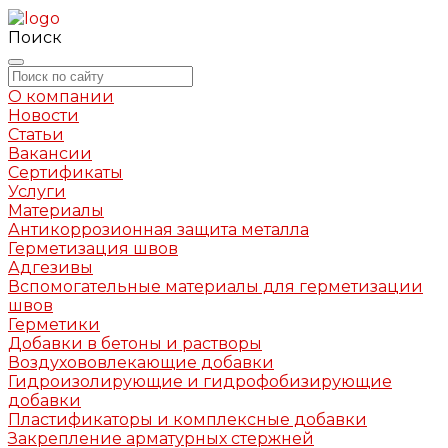
Поиск
О компании
Новости
Статьи
Вакансии
Сертификаты
Услуги
Материалы
Антикоррозионная защита металла
Герметизация швов
Адгезивы
Вспомогательные материалы для герметизации
швов
Герметики
Добавки в бетоны и растворы
Воздухововлекающие добавки
Гидроизолирующие и гидрофобизирующие
добавки
Пластификаторы и комплексные добавки
Закрепление арматурных стержней