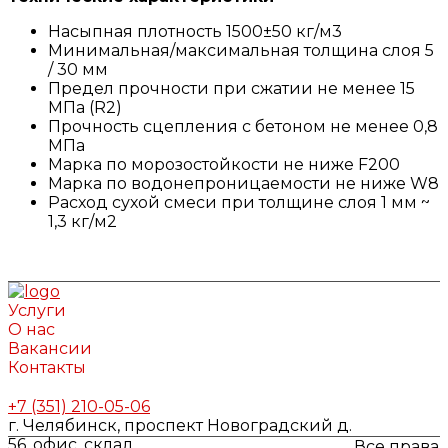
Насыпная плотность 1500±50 кг/м3
Минимальная/максимальная толщина слоя 5
/ 30 мм
Предел прочности при сжатии не менее 15
МПа (R2)
Прочность сцепления с бетоном не менее 0,8
МПа
Марка по морозостойкости не ниже F200
Марка по водонепроницаемости не ниже W8
Расход сухой смеси при толщине слоя 1 мм ~
1,3 кг/м2
Услуги
О нас
Вакансии
Контакты
+7 (351) 210-05-06
г. Челябинск, проспект Новоградский д.
56, офис, склад
Все права