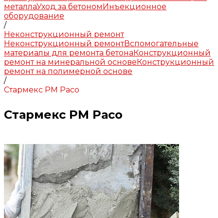
металла
Уход за бетоном
Инъекционное
оборудование
/
Неконструкционный ремонт
Неконструкционный ремонт
Вспомогательные
материалы для ремонта бетона
Конструкционный
ремонт на минеральной основе
Конструкционный
ремонт на полимерной основе
/
Стармекс РМ Расо
Стармекс РМ Расо