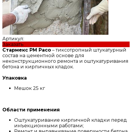
Артикул:
Заказать
Стармекс РМ Расо
– тиксотропный штукатурный
состав на цементной основе для
неконструкционного ремонта и оштукатуривания
бетона и кирпичных кладок.
Упаковка
Мешок 25 кг
Области применения
Оштукатуривание кирпичной кладки перед
инъекционными работами;
Ремонт и выравнивание поверхности бетона