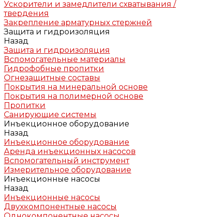
Ускорители и замедлители схватывания /
твердения
Закрепление арматурных стержней
Защита и гидроизоляция
Назад
Защита и гидроизоляция
Вспомогательные материалы
Гидрофобные пропитки
Огнезащитные составы
Покрытия на минеральной основе
Покрытия на полимерной основе
Пропитки
Санирующие системы
Инъекционное оборудование
Назад
Инъекционное оборудование
Аренда инъекционных насосов
Вспомогательный инструмент
Измерительное оборудование
Инъекционные насосы
Назад
Инъекционные насосы
Двухкомпонентные насосы
Однокомпонентные насосы