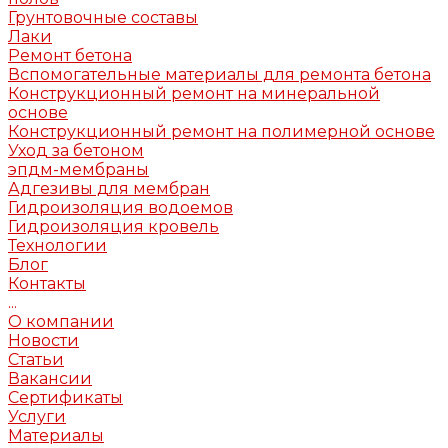
Грунтовочные составы
Лаки
Ремонт бетона
Вспомогательные материалы для ремонта бетона
Конструкционный ремонт на минеральной
основе
Конструкционный ремонт на полимерной основе
Уход за бетоном
эпдм-мембраны
Адгезивы для мембран
Гидроизоляция водоемов
Гидроизоляция кровель
Технологии
Блог
Контакты
...
О компании
Новости
Статьи
Вакансии
Сертификаты
Услуги
Материалы