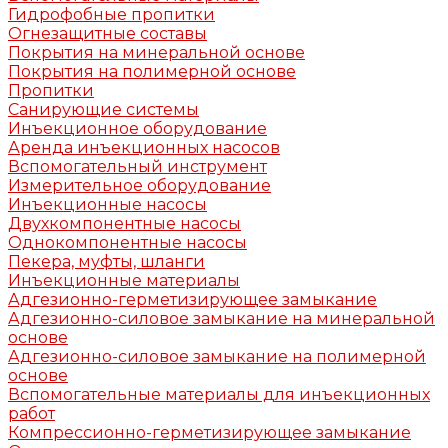
Гидрофобные пропитки
Огнезащитные составы
Покрытия на минеральной основе
Покрытия на полимерной основе
Пропитки
Санирующие системы
Инъекционное оборудование
Аренда инъекционных насосов
Вспомогательный инструмент
Измерительное оборудование
Инъекционные насосы
Двухкомпонентные насосы
Однокомпонентные насосы
Пекера, муфты, шланги
Инъекционные материалы
Адгезионно-герметизирующее замыкание
Адгезионно-силовое замыкание на минеральной
основе
Адгезионно-силовое замыкание на полимерной
основе
Вспомогательные материалы для инъекционных
работ
Компрессионно-герметизирующее замыкание