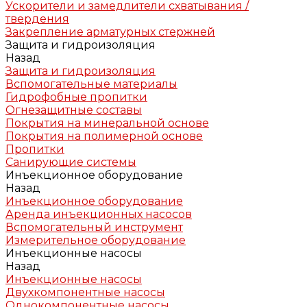
Ускорители и замедлители схватывания /
твердения
Закрепление арматурных стержней
Защита и гидроизоляция
Назад
Защита и гидроизоляция
Вспомогательные материалы
Гидрофобные пропитки
Огнезащитные составы
Покрытия на минеральной основе
Покрытия на полимерной основе
Пропитки
Санирующие системы
Инъекционное оборудование
Назад
Инъекционное оборудование
Аренда инъекционных насосов
Вспомогательный инструмент
Измерительное оборудование
Инъекционные насосы
Назад
Инъекционные насосы
Двухкомпонентные насосы
Однокомпонентные насосы