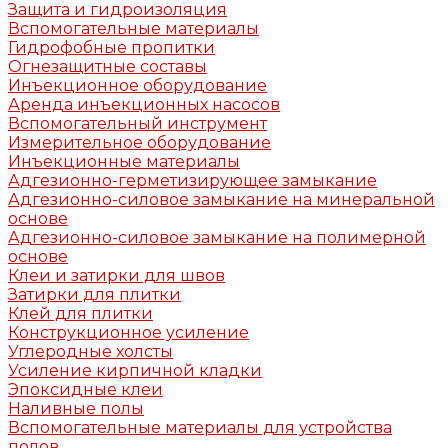
Защита и гидроизоляция
Вспомогательные материалы
Гидрофобные пропитки
Огнезащитные составы
Инъекционное оборудование
Аренда инъекционных насосов
Вспомогательный инструмент
Измерительное оборудование
Инъекционные материалы
Адгезионно-герметизирующее замыкание
Адгезионно-силовое замыкание на минеральной
основе
Адгезионно-силовое замыкание на полимерной
основе
Клеи и затирки для швов
Затирки для плитки
Клей для плитки
Конструкционное усиление
Углеродные холсты
Усиление кирпичной кладки
Эпоксидные клеи
Наливные полы
Вспомогательные материалы для устройства
полов