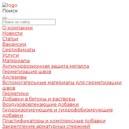
Поиск
О компании
Новости
Статьи
Вакансии
Сертификаты
Услуги
Материалы
Антикоррозионная защита металла
Герметизация швов
Адгезивы
Вспомогательные материалы для герметизации
швов
Герметики
Добавки в бетоны и растворы
Воздухововлекающие добавки
Гидроизолирующие и гидрофобизирующие
добавки
Пластификаторы и комплексные добавки
Закрепление арматурных стержней