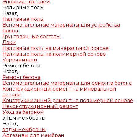
Эпоксидные клеи
Наливные полы
Назад
Наливные полы
Вспомогательные материалы для устройства
полов
Грунтовочные составы
Лаки
Наливные полы на минеральной основе
Наливные полы на полимерной основе
Упрочнители
Ремонт бетона
Назад
Ремонт бетона
Вспомогательные материалы для ремонта бетона
Конструкционный ремонт на минеральной
основе
Конструкционный ремонт на полимерной основе
Неконструкционный ремонт
Уход за бетоном
эпдм-мембраны
Назад
эпдм-мембраны
Адгезивы для мембран