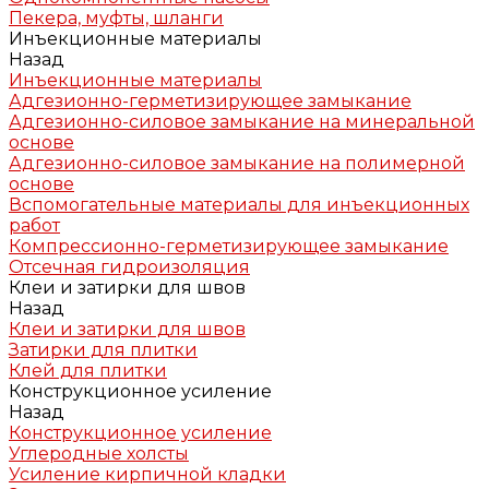
Пекера, муфты, шланги
Инъекционные материалы
Назад
Инъекционные материалы
Адгезионно-герметизирующее замыкание
Адгезионно-силовое замыкание на минеральной
основе
Адгезионно-силовое замыкание на полимерной
основе
Вспомогательные материалы для инъекционных
работ
Компрессионно-герметизирующее замыкание
Отсечная гидроизоляция
Клеи и затирки для швов
Назад
Клеи и затирки для швов
Затирки для плитки
Клей для плитки
Конструкционное усиление
Назад
Конструкционное усиление
Углеродные холсты
Усиление кирпичной кладки