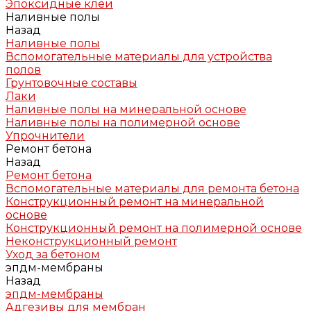
Эпоксидные клеи
Наливные полы
Назад
Наливные полы
Вспомогательные материалы для устройства
полов
Грунтовочные составы
Лаки
Наливные полы на минеральной основе
Наливные полы на полимерной основе
Упрочнители
Ремонт бетона
Назад
Ремонт бетона
Вспомогательные материалы для ремонта бетона
Конструкционный ремонт на минеральной
основе
Конструкционный ремонт на полимерной основе
Неконструкционный ремонт
Уход за бетоном
эпдм-мембраны
Назад
эпдм-мембраны
Адгезивы для мембран