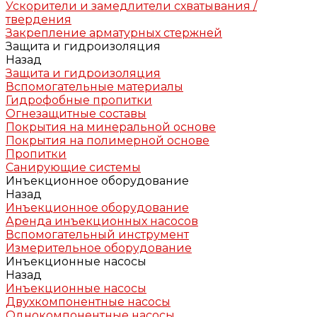
Ускорители и замедлители схватывания /
твердения
Закрепление арматурных стержней
Защита и гидроизоляция
Назад
Защита и гидроизоляция
Вспомогательные материалы
Гидрофобные пропитки
Огнезащитные составы
Покрытия на минеральной основе
Покрытия на полимерной основе
Пропитки
Санирующие системы
Инъекционное оборудование
Назад
Инъекционное оборудование
Аренда инъекционных насосов
Вспомогательный инструмент
Измерительное оборудование
Инъекционные насосы
Назад
Инъекционные насосы
Двухкомпонентные насосы
Однокомпонентные насосы