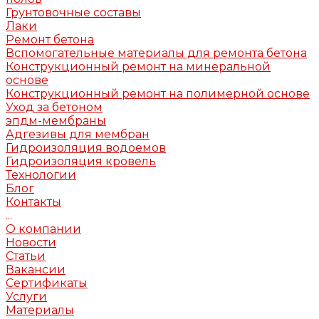
Грунтовочные составы
Лаки
Ремонт бетона
Вспомогательные материалы для ремонта бетона
Конструкционный ремонт на минеральной
основе
Конструкционный ремонт на полимерной основе
Уход за бетоном
эпдм-мембраны
Адгезивы для мембран
Гидроизоляция водоемов
Гидроизоляция кровель
Технологии
Блог
Контакты
...
О компании
Новости
Статьи
Вакансии
Сертификаты
Услуги
Материалы