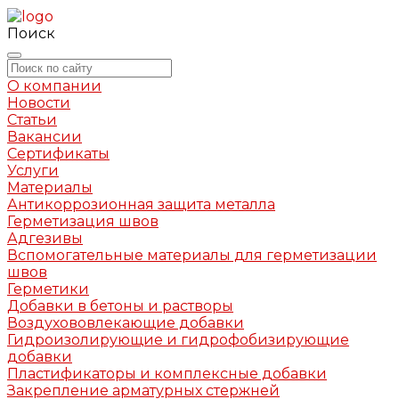
Поиск
О компании
Новости
Статьи
Вакансии
Сертификаты
Услуги
Материалы
Антикоррозионная защита металла
Герметизация швов
Адгезивы
Вспомогательные материалы для герметизации
швов
Герметики
Добавки в бетоны и растворы
Воздухововлекающие добавки
Гидроизолирующие и гидрофобизирующие
добавки
Пластификаторы и комплексные добавки
Закрепление арматурных стержней