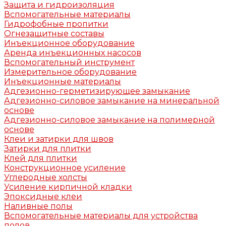
Защита и гидроизоляция
Вспомогательные материалы
Гидрофобные пропитки
Огнезащитные составы
Инъекционное оборудование
Аренда инъекционных насосов
Вспомогательный инструмент
Измерительное оборудование
Инъекционные материалы
Адгезионно-герметизирующее замыкание
Адгезионно-силовое замыкание на минеральной
основе
Адгезионно-силовое замыкание на полимерной
основе
Клеи и затирки для швов
Затирки для плитки
Клей для плитки
Конструкционное усиление
Углеродные холсты
Усиление кирпичной кладки
Эпоксидные клеи
Наливные полы
Вспомогательные материалы для устройства
полов