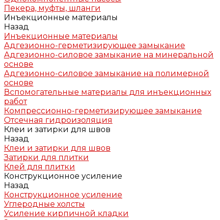
Пекера, муфты, шланги
Инъекционные материалы
Назад
Инъекционные материалы
Адгезионно-герметизирующее замыкание
Адгезионно-силовое замыкание на минеральной
основе
Адгезионно-силовое замыкание на полимерной
основе
Вспомогательные материалы для инъекционных
работ
Компрессионно-герметизирующее замыкание
Отсечная гидроизоляция
Клеи и затирки для швов
Назад
Клеи и затирки для швов
Затирки для плитки
Клей для плитки
Конструкционное усиление
Назад
Конструкционное усиление
Углеродные холсты
Усиление кирпичной кладки