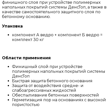
финишного слоя при устройстве полимерных
напольных покрытий системы ДенсТоп, а также в
качестве самостоятельного защитного слоя по
бетонному основанию.
Упаковка
компонент А ведро + компонент Б ведро =
комплект 30 кг
Области применения
Финишный слой при устройстве
полимерных напольных покрытий системы
ДенсТоп
Быстрая защита бетонного основания
Защита от воздействия средне- и
слабоагрессивных жидкостей
Обеспыливание бетонных поверхностей
Герметизация пор на основаниях с высокой
пористостью