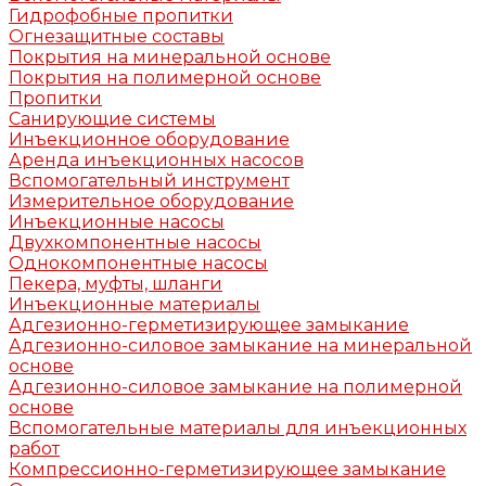
Гидрофобные пропитки
Огнезащитные составы
Покрытия на минеральной основе
Покрытия на полимерной основе
Пропитки
Санирующие системы
Инъекционное оборудование
Аренда инъекционных насосов
Вспомогательный инструмент
Измерительное оборудование
Инъекционные насосы
Двухкомпонентные насосы
Однокомпонентные насосы
Пекера, муфты, шланги
Инъекционные материалы
Адгезионно-герметизирующее замыкание
Адгезионно-силовое замыкание на минеральной
основе
Адгезионно-силовое замыкание на полимерной
основе
Вспомогательные материалы для инъекционных
работ
Компрессионно-герметизирующее замыкание