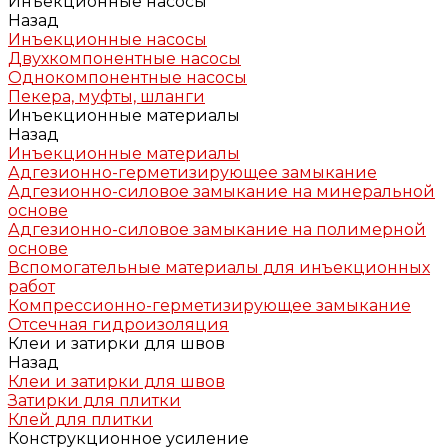
Инъекционные насосы
Назад
Инъекционные насосы
Двухкомпонентные насосы
Однокомпонентные насосы
Пекера, муфты, шланги
Инъекционные материалы
Назад
Инъекционные материалы
Адгезионно-герметизирующее замыкание
Адгезионно-силовое замыкание на минеральной
основе
Адгезионно-силовое замыкание на полимерной
основе
Вспомогательные материалы для инъекционных
работ
Компрессионно-герметизирующее замыкание
Отсечная гидроизоляция
Клеи и затирки для швов
Назад
Клеи и затирки для швов
Затирки для плитки
Клей для плитки
Конструкционное усиление