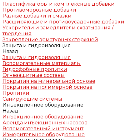
Пластификаторы и комплексные добавки
Противоморозные добавки
Разные добавки и смазки
Расширяющие и противоусадочные добавки
Ускорители и замедлители схватывания /
твердения
Закрепление арматурных стержней
Защита и гидроизоляция
Назад
Защита и гидроизоляция
Вспомогательные материалы
Гидрофобные пропитки
Огнезащитные составы
Покрытия на минеральной основе
Покрытия на полимерной основе
Пропитки
Санирующие системы
Инъекционное оборудование
Назад
Инъекционное оборудование
Аренда инъекционных насосов
Вспомогательный инструмент
Измерительное оборудование