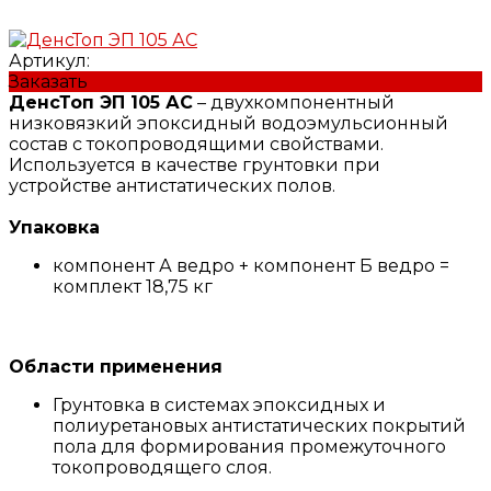
Артикул:
Заказать
ДенсТоп ЭП 105 АС
– двухкомпонентный
низковязкий эпоксидный водоэмульсионный
состав с токопроводящими свойствами.
Используется в качестве грунтовки при
устройстве антистатических полов.
Упаковка
компонент А ведро + компонент Б ведро =
комплект 18,75 кг
Области применения
Грунтовка в системах эпоксидных и
полиуретановых антистатических покрытий
пола для формирования промежуточного
токопроводящего слоя.