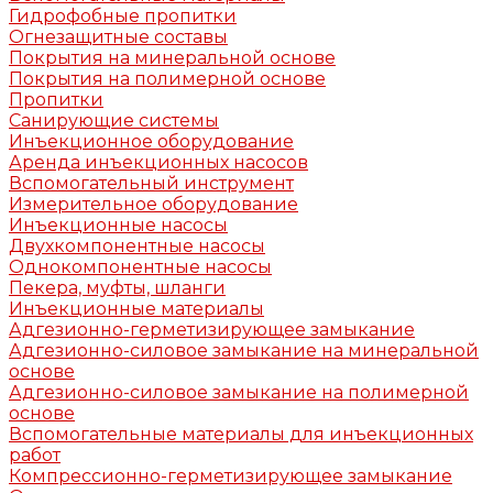
Гидрофобные пропитки
Огнезащитные составы
Покрытия на минеральной основе
Покрытия на полимерной основе
Пропитки
Санирующие системы
Инъекционное оборудование
Аренда инъекционных насосов
Вспомогательный инструмент
Измерительное оборудование
Инъекционные насосы
Двухкомпонентные насосы
Однокомпонентные насосы
Пекера, муфты, шланги
Инъекционные материалы
Адгезионно-герметизирующее замыкание
Адгезионно-силовое замыкание на минеральной
основе
Адгезионно-силовое замыкание на полимерной
основе
Вспомогательные материалы для инъекционных
работ
Компрессионно-герметизирующее замыкание