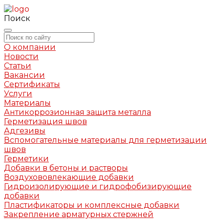
Поиск
О компании
Новости
Статьи
Вакансии
Сертификаты
Услуги
Материалы
Антикоррозионная защита металла
Герметизация швов
Адгезивы
Вспомогательные материалы для герметизации
швов
Герметики
Добавки в бетоны и растворы
Воздухововлекающие добавки
Гидроизолирующие и гидрофобизирующие
добавки
Пластификаторы и комплексные добавки
Закрепление арматурных стержней