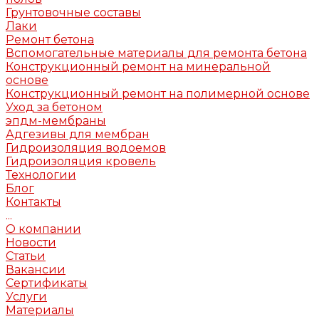
Грунтовочные составы
Лаки
Ремонт бетона
Вспомогательные материалы для ремонта бетона
Конструкционный ремонт на минеральной
основе
Конструкционный ремонт на полимерной основе
Уход за бетоном
эпдм-мембраны
Адгезивы для мембран
Гидроизоляция водоемов
Гидроизоляция кровель
Технологии
Блог
Контакты
...
О компании
Новости
Статьи
Вакансии
Сертификаты
Услуги
Материалы