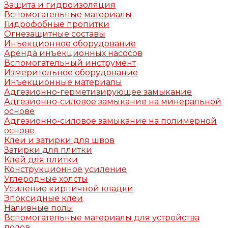
Защита и гидроизоляция
Вспомогательные материалы
Гидрофобные пропитки
Огнезащитные составы
Инъекционное оборудование
Аренда инъекционных насосов
Вспомогательный инструмент
Измерительное оборудование
Инъекционные материалы
Адгезионно-герметизирующее замыкание
Адгезионно-силовое замыкание на минеральной
основе
Адгезионно-силовое замыкание на полимерной
основе
Клеи и затирки для швов
Затирки для плитки
Клей для плитки
Конструкционное усиление
Углеродные холсты
Усиление кирпичной кладки
Эпоксидные клеи
Наливные полы
Вспомогательные материалы для устройства
полов