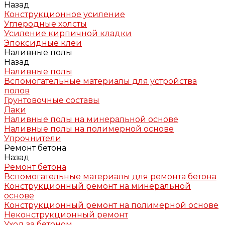
Назад
Конструкционное усиление
Углеродные холсты
Усиление кирпичной кладки
Эпоксидные клеи
Наливные полы
Назад
Наливные полы
Вспомогательные материалы для устройства
полов
Грунтовочные составы
Лаки
Наливные полы на минеральной основе
Наливные полы на полимерной основе
Упрочнители
Ремонт бетона
Назад
Ремонт бетона
Вспомогательные материалы для ремонта бетона
Конструкционный ремонт на минеральной
основе
Конструкционный ремонт на полимерной основе
Неконструкционный ремонт
Уход за бетоном