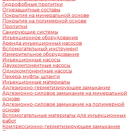
Гидрофобные пропитки
Огнезащитные составы
Покрытия на минеральной основе
Покрытия на полимерной основе
Пропитки
Санирующие системы
Инъекционное оборудование
Аренда инъекционных насосов
Вспомогательный инструмент
Измерительное оборудование
Инъекционные насосы
Двухкомпонентные насосы
Однокомпонентные насосы
Пекера, муфты, шланги
Инъекционные материалы
Адгезионно-герметизирующее замыкание
Адгезионно-силовое замыкание на минеральной
основе
Адгезионно-силовое замыкание на полимерной
основе
Вспомогательные материалы для инъекционных
работ
Компрессионно-герметизирующее замыкание