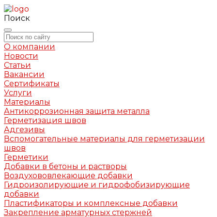
Поиск
О компании
Новости
Статьи
Вакансии
Сертификаты
Услуги
Материалы
Антикоррозионная защита металла
Герметизация швов
Адгезивы
Вспомогательные материалы для герметизации
швов
Герметики
Добавки в бетоны и растворы
Воздухововлекающие добавки
Гидроизолирующие и гидрофобизирующие
добавки
Пластификаторы и комплексные добавки
Закрепление арматурных стержней