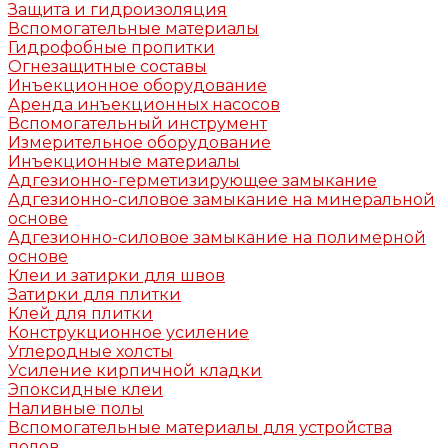
Защита и гидроизоляция
Вспомогательные материалы
Гидрофобные пропитки
Огнезащитные составы
Инъекционное оборудование
Аренда инъекционных насосов
Вспомогательный инструмент
Измерительное оборудование
Инъекционные материалы
Адгезионно-герметизирующее замыкание
Адгезионно-силовое замыкание на минеральной
основе
Адгезионно-силовое замыкание на полимерной
основе
Клеи и затирки для швов
Затирки для плитки
Клей для плитки
Конструкционное усиление
Углеродные холсты
Усиление кирпичной кладки
Эпоксидные клеи
Наливные полы
Вспомогательные материалы для устройства
полов