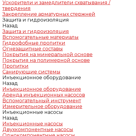
Ускорители и замедлители схватывания /
твердения
Закрепление арматурных стержней
Защита и гидроизоляция
Назад
Защита и гидроизоляция
Вспомогательные материалы
Гидрофобные пропитки
Огнезащитные составы
Покрытия на минеральной основе
Покрытия на полимерной основе
Пропитки
Санирующие системы
Инъекционное оборудование
Назад
Инъекционное оборудование
Аренда инъекционных насосов
Вспомогательный инструмент
Измерительное оборудование
Инъекционные насосы
Назад
Инъекционные насосы
Двухкомпонентные насосы
Однокомпонентные насосы