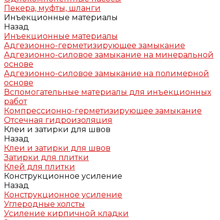
Пекера, муфты, шланги
Инъекционные материалы
Назад
Инъекционные материалы
Адгезионно-герметизирующее замыкание
Адгезионно-силовое замыкание на минеральной
основе
Адгезионно-силовое замыкание на полимерной
основе
Вспомогательные материалы для инъекционных
работ
Компрессионно-герметизирующее замыкание
Отсечная гидроизоляция
Клеи и затирки для швов
Назад
Клеи и затирки для швов
Затирки для плитки
Клей для плитки
Конструкционное усиление
Назад
Конструкционное усиление
Углеродные холсты
Усиление кирпичной кладки