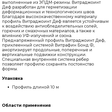
выполненные из ЭПДМ-резины. Витраджоинт
Деф разработан для герметизации
деформационных и технологических швов.
Благодаря высококачественному материалу
профиль Витраджоинт Деф является устойчивым
к воздействию антиобледелительных солей,
горючих и смазочных материалов, а также к
влиянию УФ-излучений и озона.
Преднапряженный профиль Витраджоинт Деф,
приклеенный системой Витрафин Бонд Ф,
амортизирует продольные, поперечные и
вертикальные подвижки конструкции.
Специальная внутренняя система рёбер
позволяет профилю сохранять постоянство
формы.
Упаковка
Профиль длиной 10 м
Области применения