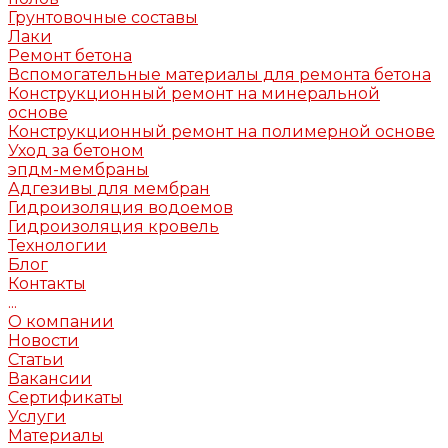
Грунтовочные составы
Лаки
Ремонт бетона
Вспомогательные материалы для ремонта бетона
Конструкционный ремонт на минеральной
основе
Конструкционный ремонт на полимерной основе
Уход за бетоном
эпдм-мембраны
Адгезивы для мембран
Гидроизоляция водоемов
Гидроизоляция кровель
Технологии
Блог
Контакты
...
О компании
Новости
Статьи
Вакансии
Сертификаты
Услуги
Материалы