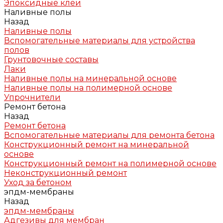
Эпоксидные клеи
Наливные полы
Назад
Наливные полы
Вспомогательные материалы для устройства
полов
Грунтовочные составы
Лаки
Наливные полы на минеральной основе
Наливные полы на полимерной основе
Упрочнители
Ремонт бетона
Назад
Ремонт бетона
Вспомогательные материалы для ремонта бетона
Конструкционный ремонт на минеральной
основе
Конструкционный ремонт на полимерной основе
Неконструкционный ремонт
Уход за бетоном
эпдм-мембраны
Назад
эпдм-мембраны
Адгезивы для мембран